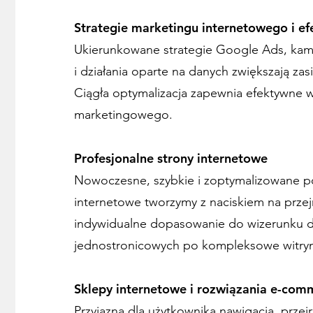
Strategie marketingu internetowego i ef
Ukierunkowane strategie Google Ads, ka
i działania oparte na danych zwiększają za
Ciągła optymalizacja zapewnia efektywne 
marketingowego.
Profesjonalne strony internetowe
Nowoczesne, szybkie i zoptymalizowane p
internetowe tworzymy z naciskiem na przejr
indywidualne dopasowanie do wizerunku d
jednostronicowych po kompleksowe witryn
Sklepy internetowe i rozwiązania e-com
Przyjazna dla użytkownika nawigacja, przej