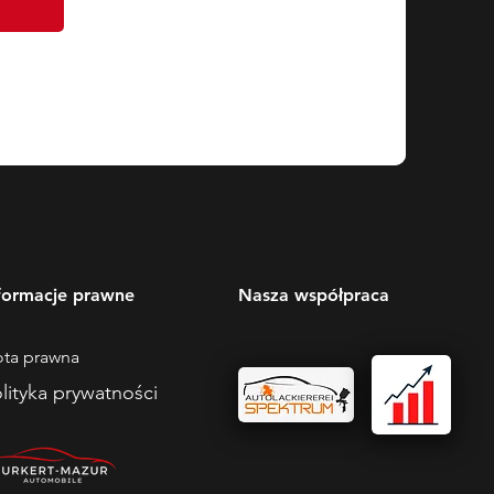
formacje prawne
Nasza współpraca
ta prawna
lityka prywatności​