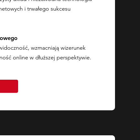
netowych i trwałego sukcesu
frowego
 widoczność, wzmacniają wizerunek
ność online w dłuższej perspektywie.