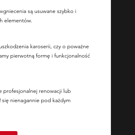
 wgniecenia są usuwane szybko i
ch elementów.
uszkodzenia karoserii, czy o poważne
my pierwotną formę i funkcjonalność
 profesjonalnej renowacji lub
 się nienagannie pod każdym