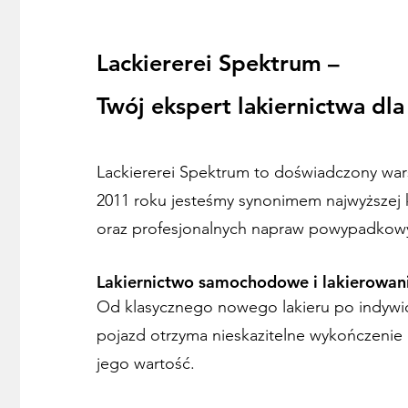
Lackiererei Spektrum –
Twój ekspert lakiernictwa dl
Lackiererei Spektrum to doświadczony warsz
2011 roku jesteśmy synonimem najwyższej kl
oraz profesjonalnych napraw powypadkow
Lakiernictwo samochodowe i lakierowani
Od klasycznego nowego lakieru po indywid
pojazd otrzyma nieskazitelne wykończenie
jego wartość.