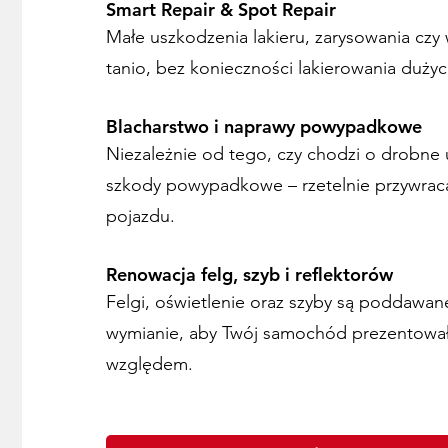
Smart Repair & Spot Repair
Małe uszkodzenia lakieru, zarysowania czy
tanio, bez konieczności lakierowania duży
Blacharstwo i naprawy powypadkowe
Niezależnie od tego, czy chodzi o drobne 
szkody powypadkowe – rzetelnie przywraca
pojazdu.
Renowacja felg, szyb i reflektorów
Felgi, oświetlenie oraz szyby są poddawane
wymianie, aby Twój samochód prezentował
względem.