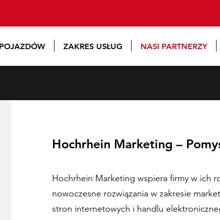
 POJAZDÓW
ZAKRES USŁUG
NASI PARTNERZY
Hochrhein Marketing – Pomysł
Hochrhein Marketing wspiera firmy w ich r
nowoczesne rozwiązania w zakresie market
stron internetowych i handlu elektroniczne