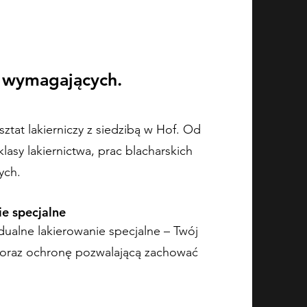
a wymagających.
tat lakierniczy z siedzibą w Hof. Od
asy lakiernictwa, prac blacharskich
ych.
e specjalne
ualne lakierowanie specjalne – Twój
 oraz ochronę pozwalającą zachować