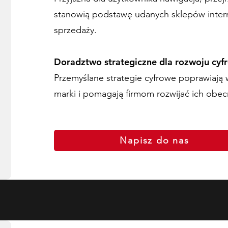
stanowią podstawę udanych sklepów inter
sprzedaży.
Doradztwo strategiczne dla rozwoju cy
Przemyślane strategie cyfrowe poprawiają
marki i pomagają firmom rozwijać ich obec
Napisz do nas