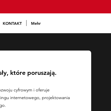
KONTAKT
Mehr
y, które poruszają.
ozwoju cyfrowym i oferuje
ingu internetowego, projektowania
go.