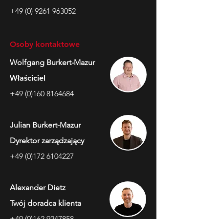
+49 (0) 9261 963052
Osoby kontaktowe
Wolfgang Burkert-Mazur
Właściciel
+49 (0)160 8164684
Julian Burkert-Mazur
Dyrektor zarządzający
+49 (0)172 6104227
Alexander Dietz
Twój doradca klienta
+49 (0)162 9247858